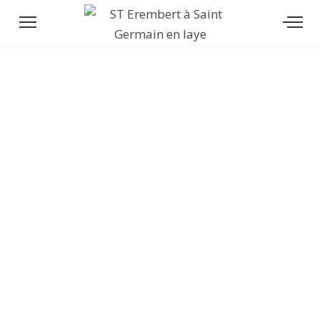
LE BACCALAURÉAT
LYCÉE