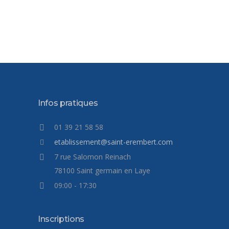
Infos pratiques
01 39 21 58 58
etablissement@saint-erembert.com
7 rue Salomon Reinach
78100 Saint germain en Laye
09:00 - 17:30
Inscriptions