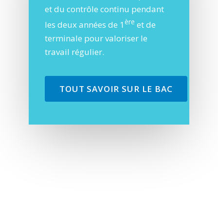
et du contrôle continu pendant
è
re
les deux années de 1
et de
terminale pour valoriser le
travail régulier.
TOUT SAVOIR SUR LE BAC