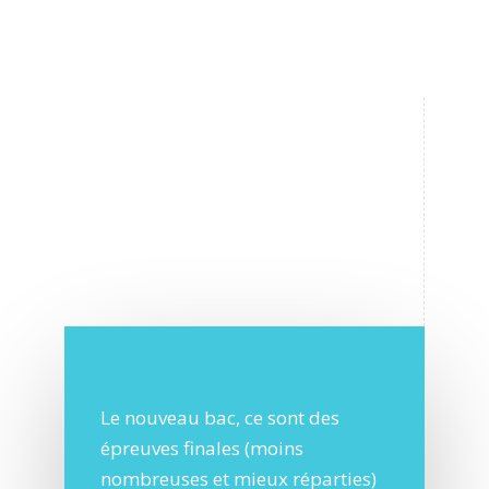
Le nouveau bac, ce sont des
épreuves finales (moins
nombreuses et mieux réparties)