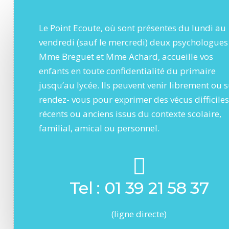
Le Point Ecoute, où sont présentes du lundi au
vendredi (sauf le mercredi) deux psychologues
Mme Breguet et Mme Achard, accueille vos
enfants en toute confidentialité du primaire
jusqu’au lycée. Ils peuvent venir librement ou 
rendez- vous pour exprimer des vécus difficiles
récents ou anciens issus du contexte scolaire,
familial, amical ou personnel.
Tel : 01 39 21 58 37
(ligne directe)