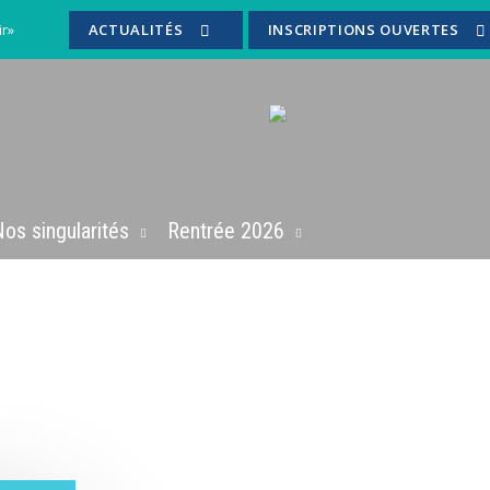
ir»
ACTUALITÉS
INSCRIPTIONS OUVERTES
os singularités
Rentrée 2026