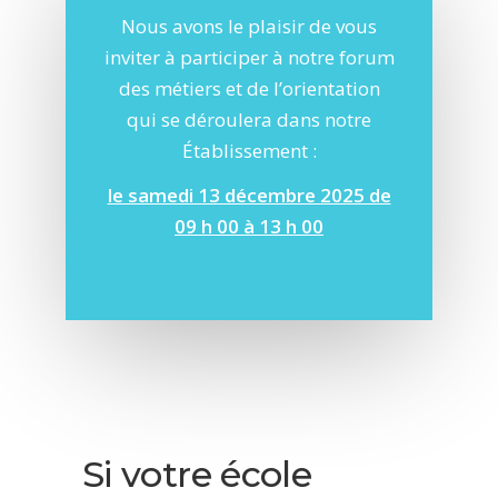
Nous avons le plaisir de vous
inviter à participer à notre forum
des métiers et de l’orientation
qui se déroulera dans notre
Établissement :
le samedi 13 décembre 2025 de
09 h 00 à 13 h 00
Si votre école