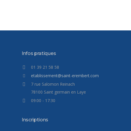
Infos pratiques
01 39 21 58 58
etablissement@saint-erembert.com
7 rue Salomon Reinach
78100 Saint germain en Laye
09:00 - 17:30
Inscriptions