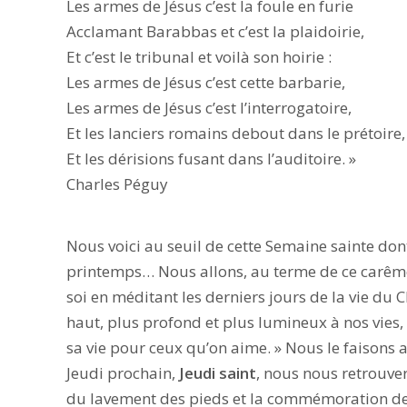
Les armes de Jésus c’est la foule en furie
Acclamant Barabbas et c’est la plaidoirie,
Et c’est le tribunal et voilà son hoirie :
Les armes de Jésus c’est cette barbarie,
Les armes de Jésus c’est l’interrogatoire,
Et les lanciers romains debout dans le prétoire,
Et les dérisions fusant dans l’auditoire. »
Charles Péguy
Nous voici au seuil de cette Semaine sainte don
printemps… Nous allons, au terme de ce carême 
soi en méditant les derniers jours de la vie du C
haut, plus profond et plus lumineux à nos vies
sa vie pour ceux qu’on aime. » Nous le faisons a
Jeudi prochain,
Jeudi saint
, nous nous retrouve
du lavement des pieds et la commémoration de 