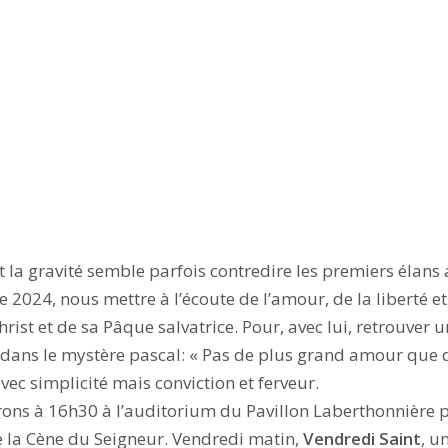
t la gravité semble parfois contredire les premiers élans
2024, nous mettre à l’écoute de l’amour, de la liberté e
hrist et de sa Pâque salvatrice. Pour, avec lui, retrouver 
, dans le mystère pascal: « Pas de plus grand amour que
vec simplicité mais conviction et ferveur.
rons à 16h30 à l’auditorium du Pavillon Laberthonnière po
la Cène du Seigneur. Vendredi matin,
Vendredi Saint
, u