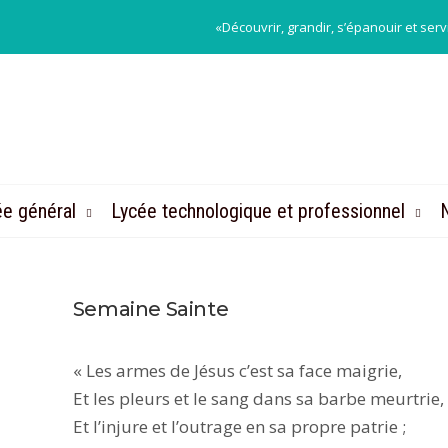
«Découvrir, grandir, s’épanouir et serv
ée général
Lycée technologique et professionnel
N
Semaine Sainte
« Les armes de Jésus c’est sa face maigrie,
Et les pleurs et le sang dans sa barbe meurtrie,
Et l’injure et l’outrage en sa propre patrie ;