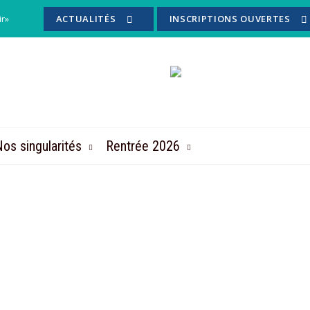
ir»
ACTUALITÉS
INSCRIPTIONS OUVERTES
os singularités
Rentrée 2026