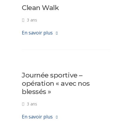
Clean Walk
3 ans
En savoir plus
Journée sportive –
opération « avec nos
blessés »
3 ans
En savoir plus