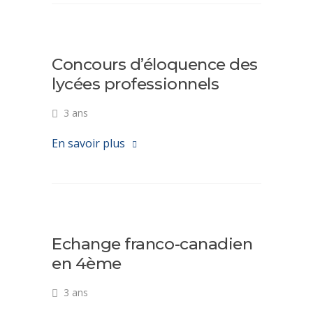
Concours d’éloquence des
lycées professionnels
3 ans
En savoir plus
Echange franco-canadien
en 4ème
3 ans