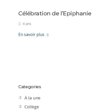
Célébration de l’Epiphanie
4 ans
En savoir plus
Categories
A la une
Collège