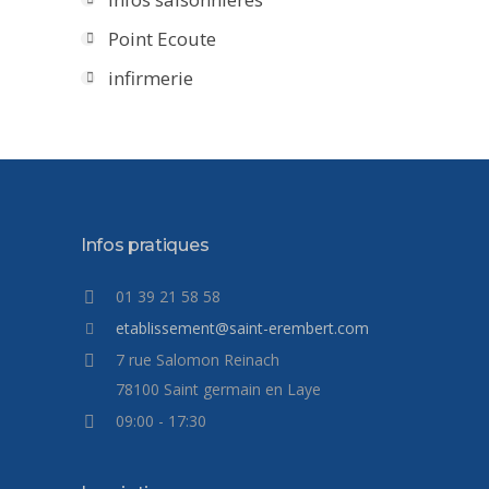
Point Ecoute
infirmerie
Infos pratiques
01 39 21 58 58
etablissement@saint-erembert.com
7 rue Salomon Reinach
78100 Saint germain en Laye
09:00 - 17:30