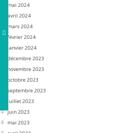
mai 2024
avril 2024
mars 2024
février 2024
janvier 2024
décembre 2023
novembre 2023
octobre 2023
septembre 2023
juillet 2023
juin 2023
mai 2023