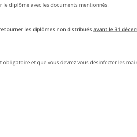
rer le diplôme avec les documents mentionnés.
etourner les diplômes non distribués
avant le 31 déce
obligatoire et que vous devrez vous désinfecter les main