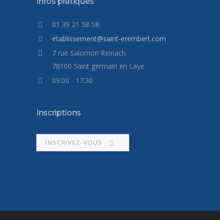
Infos pratiques
01 39 21 58 58
etablissement@saint-erembert.com
7 rue Salomon Reinach
78100 Saint germain en Laye
09:00 - 17:30
Inscriptions
INSCRIVEZ-VOUS