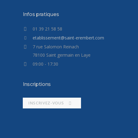
Infos pratiques
01 39 21 58 58
etablissement@saint-erembert.com
7 rue Salomon Reinach
78100 Saint germain en Laye
09:00 - 17:30
Inscriptions
INSCRIVEZ-VOUS