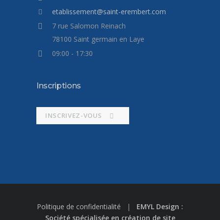
etablissement@saint-erembert.com
7 rue Salomon Reinach
78100 Saint germain en Laye
09:00 - 17:30
Inscriptions
INSCRIVEZ-VOUS
Politique de confidentialité
|
EMYL Design :
Société spécialisée en création de site