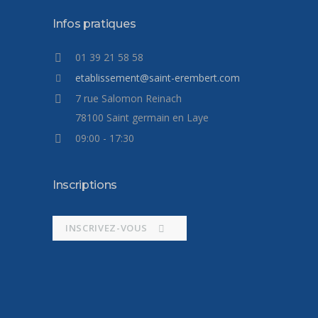
Infos pratiques
01 39 21 58 58
etablissement@saint-erembert.com
7 rue Salomon Reinach
78100 Saint germain en Laye
09:00 - 17:30
Inscriptions
INSCRIVEZ-VOUS