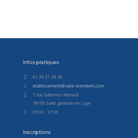
Infos pratiques
01 39 21 58 58
etablissement@saint-erembert.com
7 rue Salomon Reinach
78100 Saint germain en Laye
09:00 - 17:30
Inscriptions