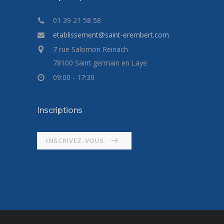
01 39 21 58 58
etablissement@saint-erembert.com
7 rue Salomon Reinach
78100 Saint germain en Laye
09:00 - 17:30
Inscriptions
INSCRIVEZ-VOUS