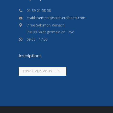
01 39 21 58 58
etablissement@saint-erembert.com
7 rue Salomon Reinach
78100 Saint germain en Laye
09:00 - 17:30
Inscriptions
INSCRIVEZ-VOUS