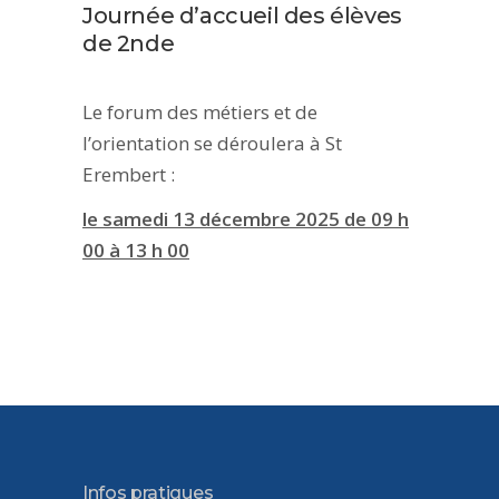
Journée d’accueil des élèves
de 2nde
Le forum des métiers et de
l’orientation se déroulera à St
Erembert :
le samedi 13 décembre 2025 de 09 h
00 à 13 h 00
Infos pratiques