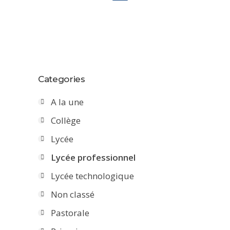
Categories
A la une
Collège
Lycée
Lycée professionnel
Lycée technologique
Non classé
Pastorale