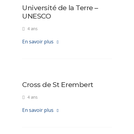
Université de la Terre –
UNESCO
4 ans
En savoir plus
Cross de St Erembert
4 ans
En savoir plus