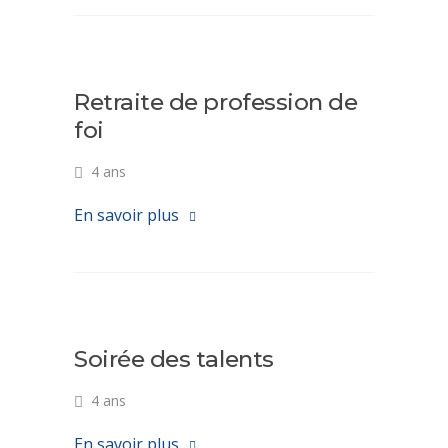
Retraite de profession de
foi
4 ans
En savoir plus
Soirée des talents
4 ans
En savoir plus