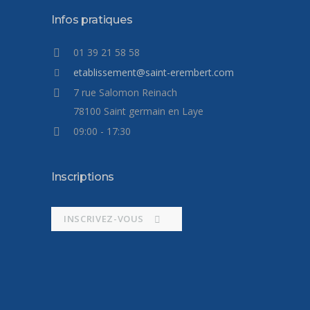
Infos pratiques
01 39 21 58 58
etablissement@saint-erembert.com
7 rue Salomon Reinach
78100 Saint germain en Laye
09:00 - 17:30
Inscriptions
INSCRIVEZ-VOUS