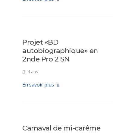
Projet «BD
autobiographique» en
2nde Pro 2 SN
4 ans
En savoir plus
Carnaval de mi-carême