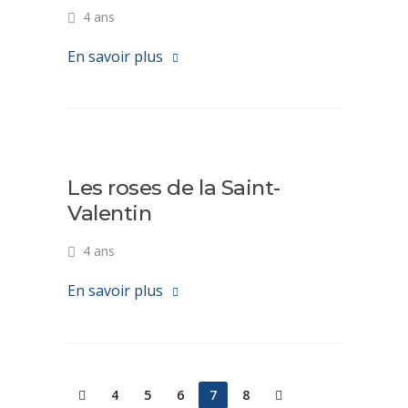
4 ans
En savoir plus
Les roses de la Saint-
Valentin
4 ans
En savoir plus
4
5
6
7
8